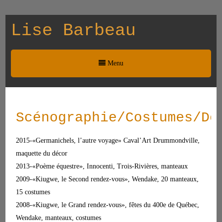
Lise Barbeau
Menu
Scénographie/Costumes/Dé
2015-«Germanichels, l’autre voyage» Caval’Art Drummondville,
maquette du décor
2013-«Poème équestre», Innocenti, Trois-Rivières, manteaux
2009-«Kiugwe, le Second rendez-vous», Wendake, 20 manteaux,
15 costumes
2008-«Kiugwe, le Grand rendez-vous», fêtes du 400e de Québec,
Wendake, manteaux, costumes