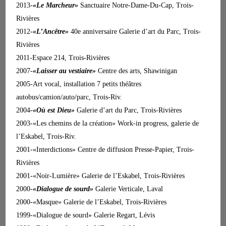
2013-
«Le Marcheur»
Sanctuaire Notre-Dame-Du-Cap, Trois-
Rivières
2012-
«L’Ancêtre»
40e anniversaire Galerie d’art du Parc, Trois-
Rivières
2011-Espace 214, Trois-Rivières
2007-
«Laisser au vestiaire»
Centre des arts, Shawinigan
2005-Art vocal, installation 7 petits théâtres
autobus/camion/auto/parc, Trois-Riv.
2004-
«Où est Dieu»
Galerie d’art du Parc, Trois-Rivières
2003-«Les chemins de la création» Work-in progress, galerie de
l’Eskabel, Trois-Riv.
2001-«Interdictions» Centre de diffusion Presse-Papier, Trois-
Rivières
2001-«Noir-Lumière» Galerie de l’Eskabel, Trois-Rivières
2000-
«Dialogue de sourd»
Galerie Verticale, Laval
2000-«Masque» Galerie de l’Eskabel, Trois-Rivières
1999-«Dialogue de sourd» Galerie Regart, Lévis