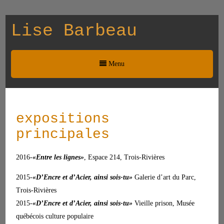
Lise Barbeau
Menu
expositions
principales
2016-
«Entre les lignes»
, Espace 214, Trois-Rivières
2015-
«D’Encre et d’Acier, ainsi sois-tu»
Galerie d’art du Parc,
Trois-Rivières
2015-
«D’Encre et d’Acier, ainsi sois-tu»
Vieille prison, Musée
québécois culture populaire